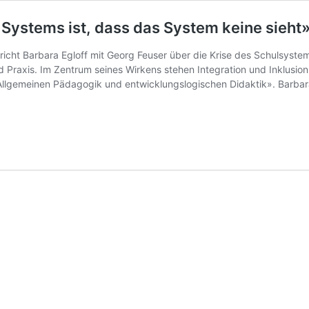
 Systems ist, dass das System keine sieht
icht Barbara Egloff mit Georg Feuser über die Krise des Schulsystem
d Praxis. Im Zentrum seines Wirkens stehen Integration und Inklusio
Allgemeinen Pädagogik und entwicklungslogischen Didaktik». Barb